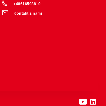
+48616593810
Kontakt z nami