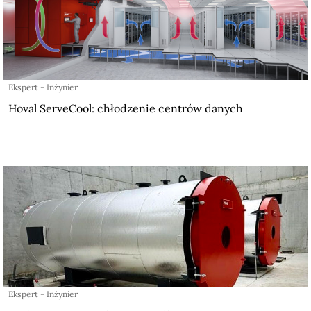
Ekspert - Inżynier
Hoval ServeCool: chłodzenie centrów danych
Ekspert - Inżynier