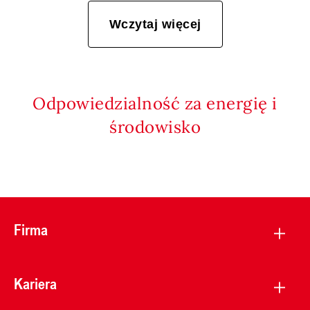
Wczytaj więcej
Odpowiedzialność za energię i
środowisko
Firma
Kariera