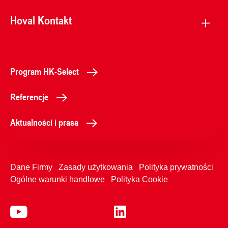
Hoval Kontakt
Program HK-Select
Referencje
Aktualności i prasa
Dane Firmy
Zasady użytkowania
Polityka prywatności
Ogólne warunki handlowe
Polityka Cookie
+48616593810
Kontakt z nami