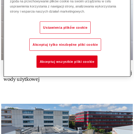
zgoda na przechowywanie plików cookie na swoim urządzeniu w celu
usprawnienia korzystania z nawigacji strony, analizowania wykorzystania
strony i wsparcia naszych działań marketingowych.
Ustawienia plików cookie
Akceptuj tylko niezbędne pliki cookie
Akceptuj wszystkie pliki cookie
Ekspert - Inżynier
Jak działają systemy natychmiastowego przepływu ciepłej
wody użytkowej