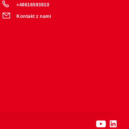
+48616593810
Kontakt z nami