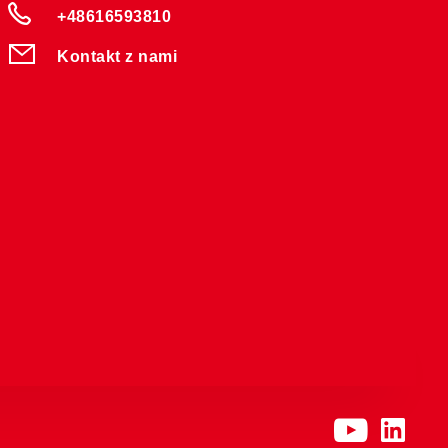
+48616593810
Kontakt z nami