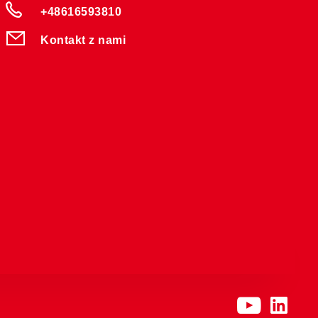
+48616593810
Kontakt z nami