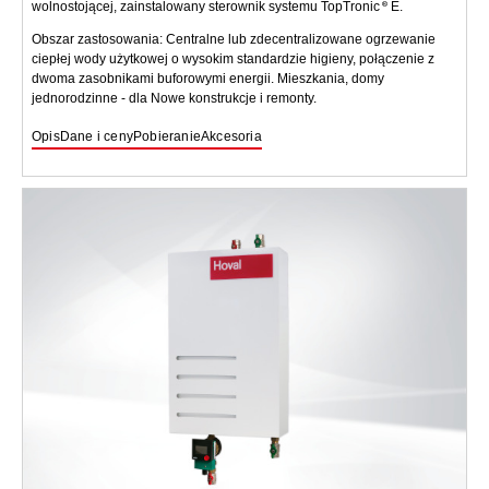
wolnostojącej, zainstalowany sterownik systemu TopTronic
E.
Obszar zastosowania: Centralne lub zdecentralizowane ogrzewanie
ciepłej wody użytkowej o wysokim standardzie higieny, połączenie z
dwoma zasobnikami buforowymi energii. Mieszkania, domy
jednorodzinne - dla Nowe konstrukcje i remonty.
Opis
Dane i ceny
Pobieranie
Akcesoria