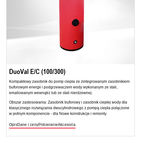
DuoVal E/C (100/300)
Kompaktowy zasobnik do pomp ciepła ze zintegrowanym zasobnikiem
buforowym energii i podgrzewaczem wody wykonanym ze stali,
emaliowanym wewnątrz lub ze stali nierdzewnej.
Obszar zastosowania: Zasobnik buforowy i zasobnik ciepłej wody dla
klasycznego rozwiązania dwucylindrowego z pompą ciepła połączone
w jednym komponencie - dla Nowe konstrukcje i remonty.
Opis
Dane i ceny
Pobieranie
Akcesoria