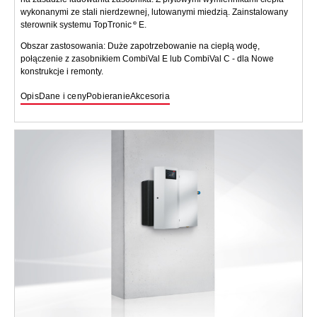
wykonanymi ze stali nierdzewnej, lutowanymi miedzią. Zainstalowany
sterownik systemu TopTronic
E.
Obszar zastosowania: Duże zapotrzebowanie na ciepłą wodę,
połączenie z zasobnikiem CombiVal E lub CombiVal C - dla Nowe
konstrukcje i remonty.
Opis
Dane i ceny
Pobieranie
Akcesoria