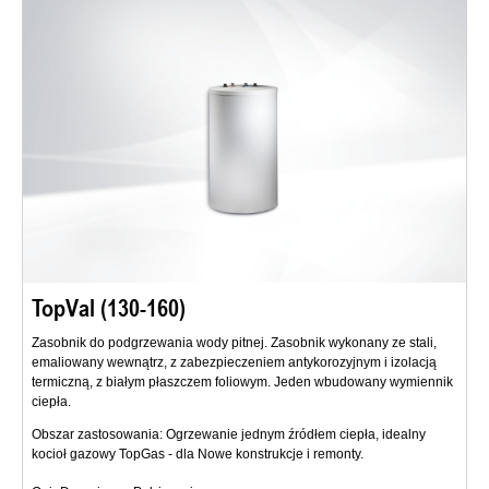
TopVal (130-160)
Zasobnik do podgrzewania wody pitnej. Zasobnik wykonany ze stali,
emaliowany wewnątrz, z zabezpieczeniem antykorozyjnym i izolacją
termiczną, z białym płaszczem foliowym. Jeden wbudowany wymiennik
ciepła.
Obszar zastosowania: Ogrzewanie jednym źródłem ciepła, idealny
kocioł gazowy TopGas - dla Nowe konstrukcje i remonty.