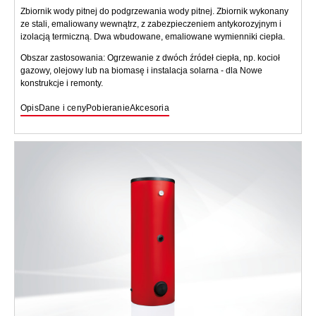
Zbiornik wody pitnej do podgrzewania wody pitnej. Zbiornik wykonany
ze stali, emaliowany wewnątrz, z zabezpieczeniem antykorozyjnym i
izolacją termiczną. Dwa wbudowane, emaliowane wymienniki ciepła.
Obszar zastosowania: Ogrzewanie z dwóch źródeł ciepła, np. kocioł
gazowy, olejowy lub na biomasę i instalacja solarna - dla Nowe
konstrukcje i remonty.
Opis
Dane i ceny
Pobieranie
Akcesoria