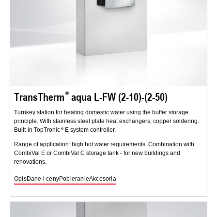
TransTherm
aqua L-FW (2-10)-(2-50)
Turnkey station for heating domestic water using the buffer storage
principle. With stainless steel plate heat exchangers, copper soldering.
Built-in TopTronic
E system controller.
Range of application: high hot water requirements. Combination with
CombiVal E or CombiVal C storage tank - for new buildings and
renovations.
Opis
Dane i ceny
Pobieranie
Akcesoria