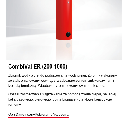
CombiVal ER (200-1000)
Zbiornik wody pitnej do podgrzewania wody pitnej. Zbiornik wykonany
ze stali, emaliowany wewnątrz, z zabezpieczeniem antykorozyjnym i
izolacją termiczną. Wbudowany, emaliowany wymiennik ciepła.
Obszar zastosowania: Ogrzewanie za pomocą źródła ciepła, najlepiej
kotła gazowego, olejowego lub na biomasę - dla Nowe konstrukcje i
remonty.
Opis
Dane i ceny
Pobieranie
Akcesoria