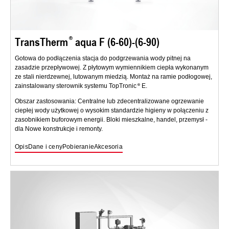
TransTherm
aqua F (6-60)-(6-90)
Gotowa do podłączenia stacja do podgrzewania wody pitnej na
zasadzie przepływowej. Z płytowym wymiennikiem ciepła wykonanym
ze stali nierdzewnej, lutowanym miedzią. Montaż na ramie podłogowej,
zainstalowany sterownik systemu TopTronic
E.
Obszar zastosowania: Centralne lub zdecentralizowane ogrzewanie
ciepłej wody użytkowej o wysokim standardzie higieny w połączeniu z
zasobnikiem buforowym energii. Bloki mieszkalne, handel, przemysł -
dla Nowe konstrukcje i remonty.
Opis
Dane i ceny
Pobieranie
Akcesoria