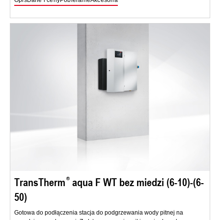
Opis
Dane i ceny
Pobieranie
Akcesoria
TransTherm
aqua F WT bez miedzi (6-10)-(6-
50)
Gotowa do podłączenia stacja do podgrzewania wody pitnej na