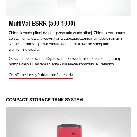
MultiVal ESRR (500-1000)
Zbiornik wody pitnej do podgrzewania wody pitnej. Zbiornik wykonany
ze stali, emaliowany wewnątrz, z zabezpieczeniem antykorozyjnym i
izolacją termiczną. Dwa wbudowane, emaliowane specjalne
wymienniki ciepła.
Obszar zastosowania: Ogrzewanie z dwóch źródeł ciepła, najlepiej
pompa ciepła i system solarny - dla Nowe konstrukcje i remonty.
Opis
Dane i ceny
Pobieranie
Akcesoria
COMPACT STORAGE TANK SYSTEM