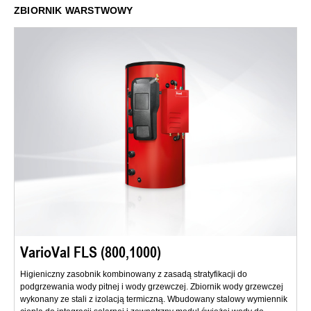
ZBIORNIK WARSTWOWY
VarioVal FLS (800,1000)
Higieniczny zasobnik kombinowany z zasadą stratyfikacji do
podgrzewania wody pitnej i wody grzewczej. Zbiornik wody grzewczej
wykonany ze stali z izolacją termiczną. Wbudowany stalowy wymiennik