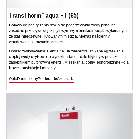
TransTherm
aqua FT (65)
Gotowa do podłączenia stacja do podgrzewania wody pitnej na
zasadzie przepływowej. Z płytowym wymiennikiem ciepła wykonanym
ze stali nierdzewnej, lutowanym miedzią. Montaż naścienny,
wbudowane sterowanie termiczne.
Obszar zastosowania: Centralne lub zdecentralizowane ogrzewanie
ciepłej wody użytkowej o wysokim standardzie higieny w połączeniu z
zasobnikiem buforowym energii. Mieszkania, domy jednorodzinne - dla
Nowe konstrukcje i remonty.
Opis
Dane i ceny
Pobieranie
Akcesoria