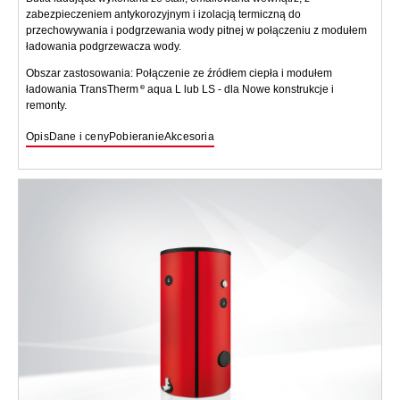
zabezpieczeniem antykorozyjnym i izolacją termiczną do
przechowywania i podgrzewania wody pitnej w połączeniu z modułem
ładowania podgrzewacza wody.
Obszar zastosowania: Połączenie ze źródłem ciepła i modułem
ładowania TransTherm
aqua L lub LS - dla Nowe konstrukcje i
remonty.
Opis
Dane i ceny
Pobieranie
Akcesoria