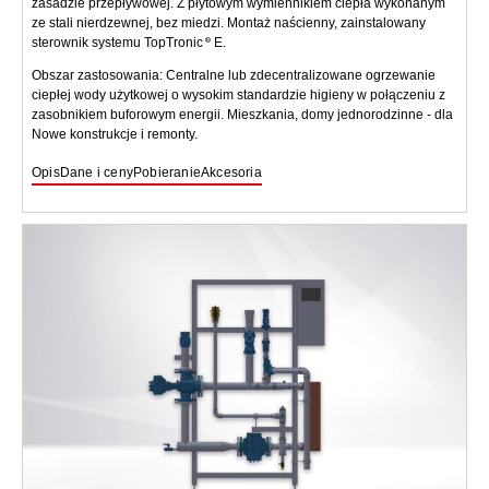
zasadzie przepływowej. Z płytowym wymiennikiem ciepła wykonanym
ze stali nierdzewnej, bez miedzi. Montaż naścienny, zainstalowany
sterownik systemu TopTronic
E.
Obszar zastosowania: Centralne lub zdecentralizowane ogrzewanie
ciepłej wody użytkowej o wysokim standardzie higieny w połączeniu z
zasobnikiem buforowym energii. Mieszkania, domy jednorodzinne - dla
Nowe konstrukcje i remonty.
Opis
Dane i ceny
Pobieranie
Akcesoria