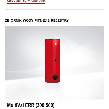
Opis
Dane i ceny
Pobieranie
ZBIORNIK WODY PITNEJ 2 REJESTRY
MultiVal ERR (300-500)