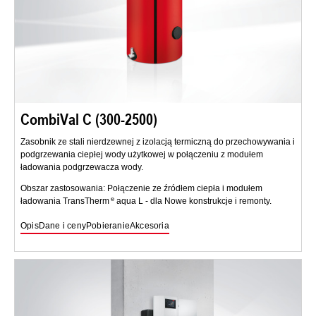
CombiVal C (300-2500)
Zasobnik ze stali nierdzewnej z izolacją termiczną do przechowywania i
podgrzewania ciepłej wody użytkowej w połączeniu z modułem
ładowania podgrzewacza wody.
Obszar zastosowania: Połączenie ze źródłem ciepła i modułem
ładowania TransTherm
aqua L - dla Nowe konstrukcje i remonty.
Opis
Dane i ceny
Pobieranie
Akcesoria