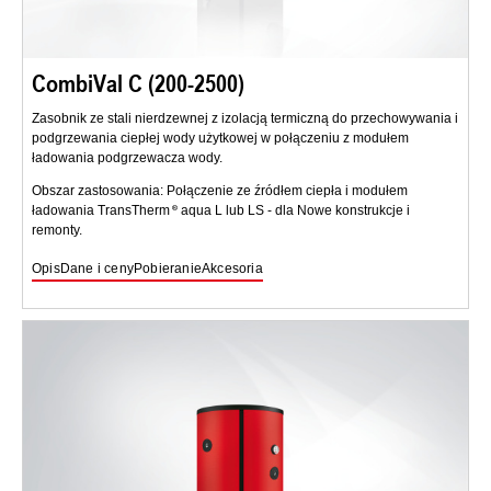
CombiVal C (200-2500)
Zasobnik ze stali nierdzewnej z izolacją termiczną do przechowywania i
podgrzewania ciepłej wody użytkowej w połączeniu z modułem
ładowania podgrzewacza wody.
Obszar zastosowania: Połączenie ze źródłem ciepła i modułem
ładowania TransTherm
aqua L lub LS - dla Nowe konstrukcje i
remonty.
Opis
Dane i ceny
Pobieranie
Akcesoria