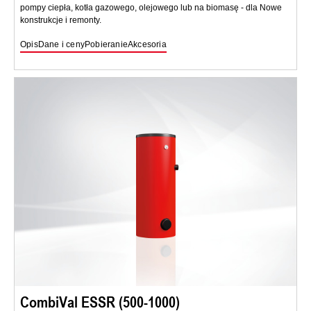
pompy ciepła, kotła gazowego, olejowego lub na biomasę - dla Nowe
konstrukcje i remonty.
Opis
Dane i ceny
Pobieranie
Akcesoria
CombiVal ESSR (500-1000)