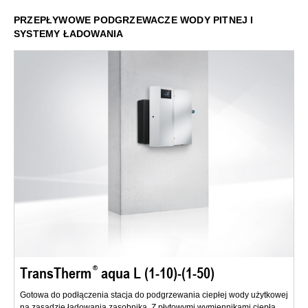
PRZEPŁYWOWE PODGRZEWACZE WODY PITNEJ I
SYSTEMY ŁADOWANIA
TransTherm
aqua L (1-10)-(1-50)
Gotowa do podłączenia stacja do podgrzewania ciepłej wody użytkowej
na zasadzie ładowania zasobnika. Z płytowymi wymiennikami ciepła