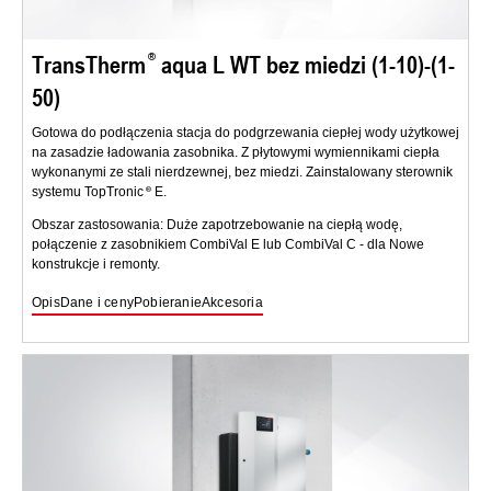
TransTherm
aqua L WT bez miedzi (1-10)-(1-
50)
Gotowa do podłączenia stacja do podgrzewania ciepłej wody użytkowej
na zasadzie ładowania zasobnika. Z płytowymi wymiennikami ciepła
wykonanymi ze stali nierdzewnej, bez miedzi. Zainstalowany sterownik
systemu TopTronic
E.
Obszar zastosowania: Duże zapotrzebowanie na ciepłą wodę,
połączenie z zasobnikiem CombiVal E lub CombiVal C - dla Nowe
konstrukcje i remonty.
Opis
Dane i ceny
Pobieranie
Akcesoria