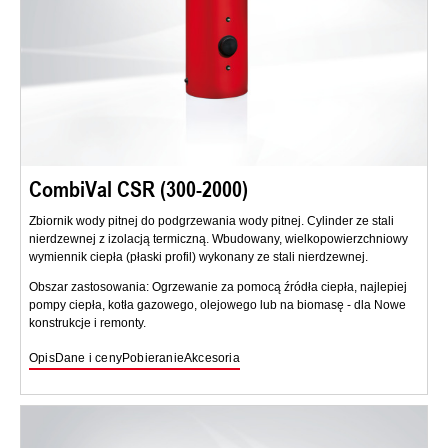
CombiVal CSR (300-2000)
Zbiornik wody pitnej do podgrzewania wody pitnej. Cylinder ze stali
nierdzewnej z izolacją termiczną. Wbudowany, wielkopowierzchniowy
wymiennik ciepła (płaski profil) wykonany ze stali nierdzewnej.
Obszar zastosowania: Ogrzewanie za pomocą źródła ciepła, najlepiej
pompy ciepła, kotła gazowego, olejowego lub na biomasę - dla Nowe
konstrukcje i remonty.
Opis
Dane i ceny
Pobieranie
Akcesoria