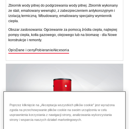
Zbiornik wody pitnej do podgrzewania wody pitnej. Zbiornik wykonany
ze stali, emaliowany wewnątrz, z zabezpieczeniem antykorozyjnym i
izolacją termiczną. Wbudowany, emaliowany specjalny wymiennik
ciepła.
Obszar zastosowania: Ogrzewanie za pomocą źródła ciepła, najlepiej
pompy ciepła, kotła gazowego, olejowego lub na biomasę - dla Nowe
konstrukcje i remonty.
Opis
Dane i ceny
Pobieranie
Akcesoria
Poprzez kliknięcie na „Akceptacja wszystkich plików cookie” jest wyrażona
zgoda na przechowywanie plików cookie na swoim urządzeniu w celu
usprawnienia korzystania z nawigacji strony, analizowania wykorzystania
strony i wsparcia naszych działań marketingowych.