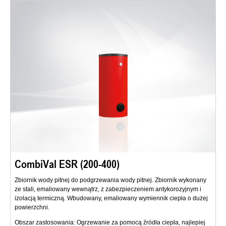
CombiVal ESR (200-400)
Zbiornik wody pitnej do podgrzewania wody pitnej. Zbiornik wykonany
ze stali, emaliowany wewnątrz, z zabezpieczeniem antykorozyjnym i
izolacją termiczną. Wbudowany, emaliowany wymiennik ciepła o dużej
powierzchni.
Obszar zastosowania: Ogrzewanie za pomocą źródła ciepła, najlepiej