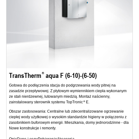
TransTherm
aqua F (6-10)-(6-50)
Gotowa do podłączenia stacja do podgrzewania wody pitnej na
zasadzie przepływowej. Z płytowym wymiennikiem ciepła wykonanym
ze stali nierdzewnej, lutowanym miedzią. Montaż naścienny,
zainstalowany sterownik systemu TopTronic
E.
Obszar zastosowania: Centralne lub zdecentralizowane ogrzewanie
ciepłej wody użytkowej o wysokim standardzie higieny w połączeniu z
zasobnikiem buforowym energii. Mieszkania, domy jednorodzinne - dla
Nowe konstrukcje i remonty.