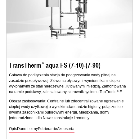
TransTherm
aqua FS (7-10)-(7-90)
Gotowa do podłączenia stacja do podgrzewania wody pitnej na
zasadzie przepływowej. Z dwoma płytowymi wymiennikami ciepła
wykonanymi ze stali nierdzewnej, lutowanymi miedzią. Zamontowana
na ramie podstawy, zainstalowany sterownik systemu TopTronic
E.
Obszar zastosowania: Centralne lub zdecentralizowane ogrzewanie
ciepłej wody użytkowej o wysokim standardzie higieny, połączenie z
dwoma zasobnikami buforowymi energii. Mieszkania, domy
jednorodzinne - dla Nowe konstrukcje i remonty.
Opis
Dane i ceny
Pobieranie
Akcesoria