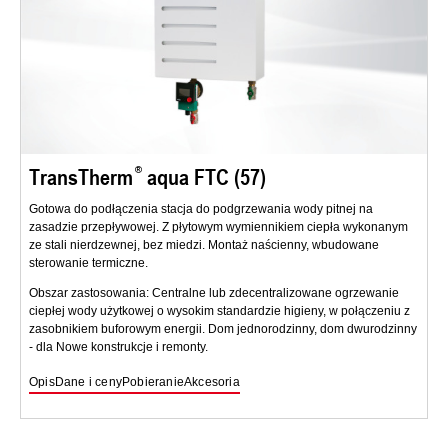
TransTherm
aqua FTC (57)
Gotowa do podłączenia stacja do podgrzewania wody pitnej na
zasadzie przepływowej. Z płytowym wymiennikiem ciepła wykonanym
ze stali nierdzewnej, bez miedzi. Montaż naścienny, wbudowane
sterowanie termiczne.
Obszar zastosowania: Centralne lub zdecentralizowane ogrzewanie
ciepłej wody użytkowej o wysokim standardzie higieny, w połączeniu z
zasobnikiem buforowym energii. Dom jednorodzinny, dom dwurodzinny
- dla Nowe konstrukcje i remonty.
Opis
Dane i ceny
Pobieranie
Akcesoria