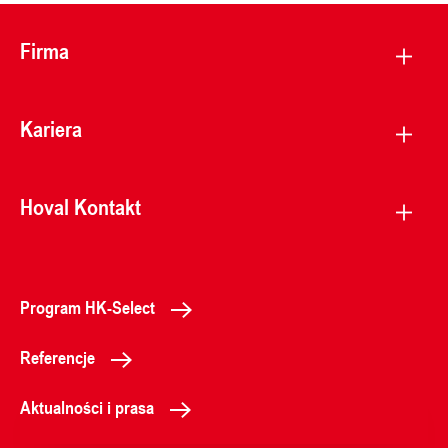
Firma
Kariera
Hoval Kontakt
Program HK-Select
Referencje
Aktualności i prasa