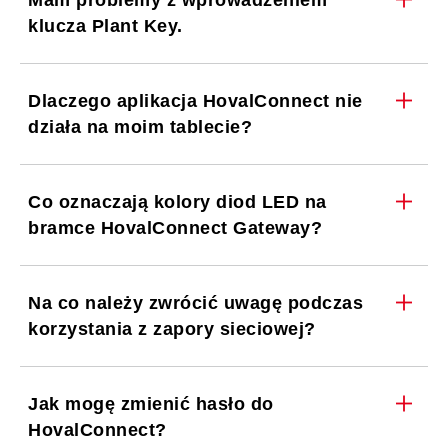
Mam problemy z wprowadzeniem
klucza Plant Key.
Dlaczego aplikacja HovalConnect nie
działa na moim tablecie?
Co oznaczają kolory diod LED na
bramce HovalConnect Gateway?
Na co należy zwrócić uwagę podczas
korzystania z zapory sieciowej?
Jak mogę zmienić hasło do
HovalConnect?