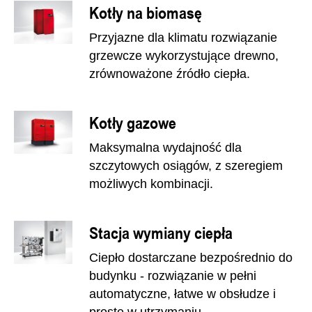
Kotły na biomasę
Przyjazne dla klimatu rozwiązanie
grzewcze wykorzystujące drewno,
zrównoważone źródło ciepła.
Kotły gazowe
Maksymalna wydajność dla
szczytowych osiągów, z szeregiem
możliwych kombinacji.
Stacja wymiany ciepła
Ciepło dostarczane bezpośrednio do
budynku - rozwiązanie w pełni
automatyczne, łatwe w obsłudze i
proste w utrzymaniu.