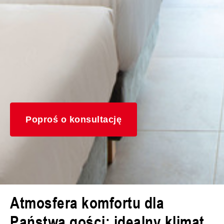
Poproś o konsultację
Atmosfera komfortu dla
Państwa gości: idealny klimat