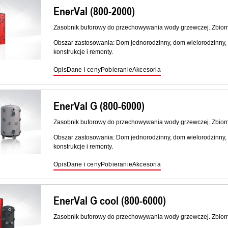
EnerVal (800-2000)
Zasobnik buforowy do przechowywania wody grzewczej. Zbiornik
Obszar zastosowania: Dom jednorodzinny, dom wielorodzinny,
konstrukcje i remonty.
Opis
Dane i ceny
Pobieranie
Akcesoria
EnerVal G (800-6000)
Zasobnik buforowy do przechowywania wody grzewczej. Zbiornik
Obszar zastosowania: Dom jednorodzinny, dom wielorodzinny,
konstrukcje i remonty.
Opis
Dane i ceny
Pobieranie
Akcesoria
EnerVal G cool (800-6000)
Zasobnik buforowy do przechowywania wody grzewczej. Zbiornik