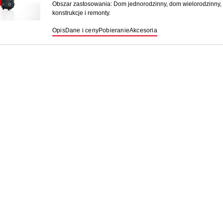
Obszar zastosowania: Dom jednorodzinny, dom wielorodzinny,
konstrukcje i remonty.
Opis
Dane i ceny
Pobieranie
Akcesoria