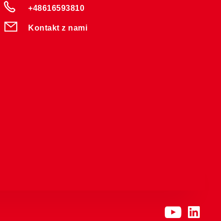
+48616593810
Kontakt z nami