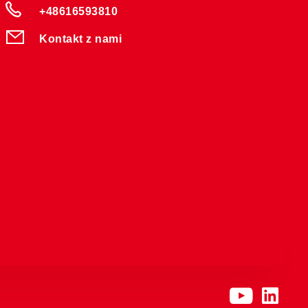
+48616593810
Kontakt z nami