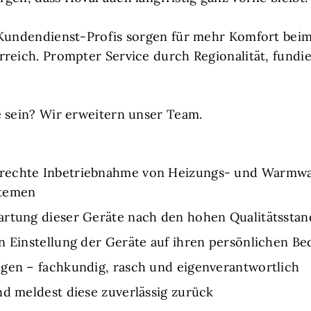
 Kundendienst-Profis sorgen für mehr Komfort beim
rreich. Prompter Service durch Regionalität, fund
e sein? Wir erweitern unser Team.
rechte Inbetriebnahme von Heizungs- und Warmwa
stemen
artung dieser Geräte nach den hohen Qualitätsstan
n Einstellung der Geräte auf ihren persönlichen Be
ngen – fachkundig, rasch und eigenverantwortlich
nd meldest diese zuverlässig zurück