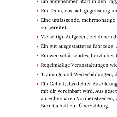
Ein angenehmer Start in den Tag,
Ein Team, das sich gegenseitig u
Eine umfassende, mehrmonatige E
vorbereitet
Vielseitige Aufgaben, bei denen 
Ein gut ausgestattetes Fahrzeug,
Ein wertschätzendes, herzliches 
Regelmäßige Veranstaltungen wie
Trainings und Weiterbildungen, 
Ein Gehalt, das deiner Ausbildun
mit dir vereinbart wird. Aus gese
anrechenbaren Vordienstzeiten, z
Bereitschaft zur Überzahlung.