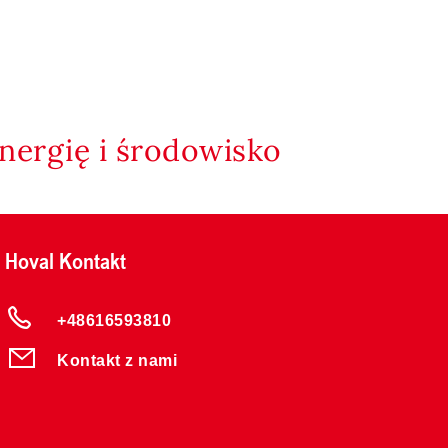
nergię i środowisko
Hoval Kontakt
+48616593810
Kontakt z nami