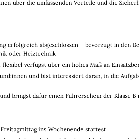
nnen über die umfassenden Vorteile und die Sicherhe
ng erfolgreich abgeschlossen – bevorzugt in den B
nik oder Heiztechnik
 flexibel verfügst über ein hohes Maß an Einsatzber
nd:innen und bist interessiert daran, in die Aufga
 und bringst dafür einen Führerschein der Klasse B 
 Freitagmittag ins Wochenende startest