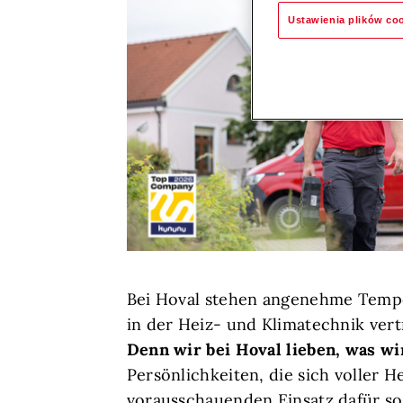
Ustawienia plików co
Bei Hoval stehen angenehme Temper
in der Heiz- und Klimatechnik vert
Denn wir bei Hoval lieben, was wi
Persönlichkeiten, die sich voller 
vorausschauenden Einsatz dafür sor