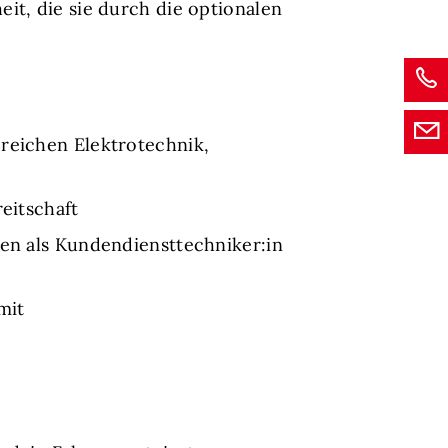
it, die sie durch die optionalen
ereichen Elektrotechnik,
eitschaft
ben als Kundendiensttechniker:in
mit