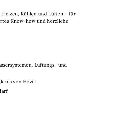
 Heizen, Kühlen und Lüften – für
iertes Know-how und herzliche
ssersystemen, Lüftungs- und
dards von Hoval
darf