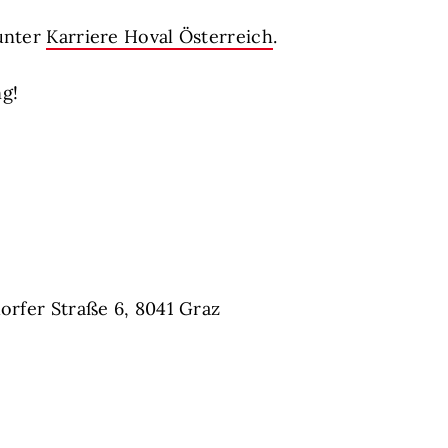
unter
Karriere Hoval Österreich
.
g!
orfer Straße 6, 8041 Graz