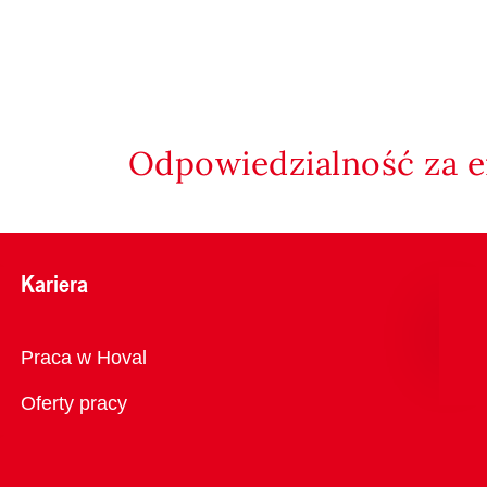
Odpowiedzialność za e
Kariera
Przegląd
Praca w Hoval
Oferty pracy