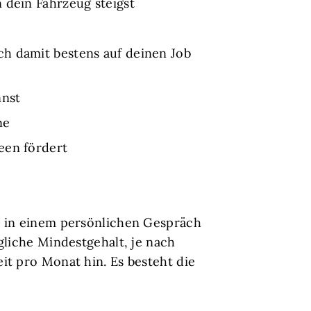
 dein Fahrzeug steigst
ch damit bestens auf deinen Job
nnst
ne
een fördert
nd in einem persönlichen Gespräch
gliche Mindestgehalt, je nach
it pro Monat hin. Es besteht die