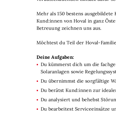
Mehr als 150 bestens ausgebildete
Kund:innen von Hoval in ganz Öste
Betreuung zeichnen uns aus.
Möchtest du Teil der Hoval-Famili
Deine Aufgaben:
Du kümmerst dich um die fachge
Solaranlagen sowie Regelungssy
Du übernimmst die sorgfältige W
Du berätst Kund:innen zur ideale
Du analysiert und behebst Störu
Du bearbeitest Serviceeinsätze u