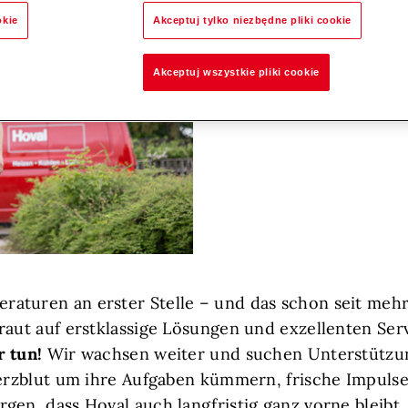
okie
Akceptuj tylko niezbędne pliki cookie
Akceptuj wszystkie pliki cookie
aturen an erster Stelle – und das schon seit mehr
raut auf erstklassige Lösungen und exzellenten Serv
r tun!
Wir wachsen weiter und suchen Unterstützu
Herzblut um ihre Aufgaben kümmern, frische Impuls
gen, dass Hoval auch langfristig ganz vorne bleibt.