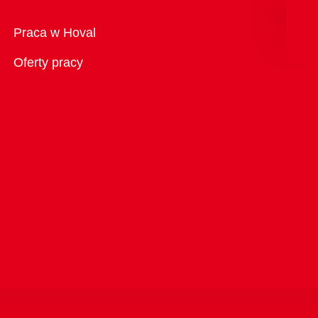
Przegląd
Praca w Hoval
Oferty pracy