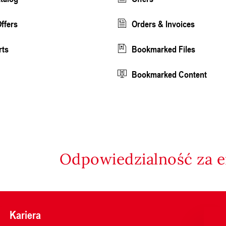
ffers
Orders & Invoices
rts
Bookmarked Files
Bookmarked Content
Odpowiedzialność za e
Kariera