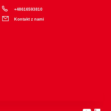
+48616593810
Kontakt z nami