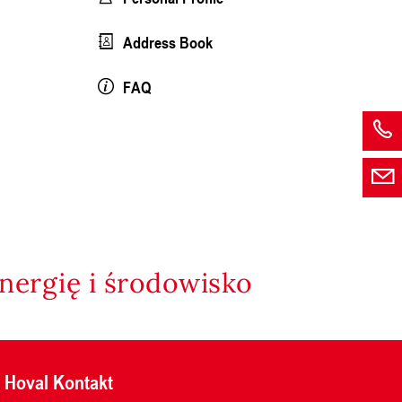
Address Book
FAQ
nergię i środowisko
Hoval Kontakt