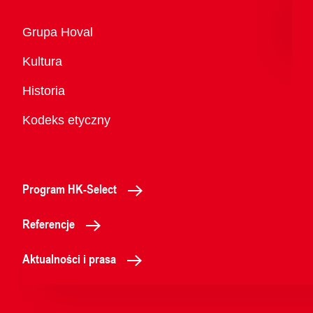
Przegląd
Grupa Hoval
Kultura
Historia
Kodeks etyczny
Program HK-Select
Referencje
Aktualności i prasa