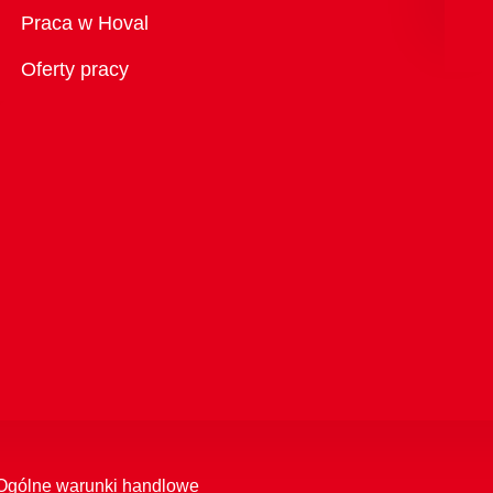
Przegląd
Praca w Hoval
Oferty pracy
Ogólne warunki handlowe