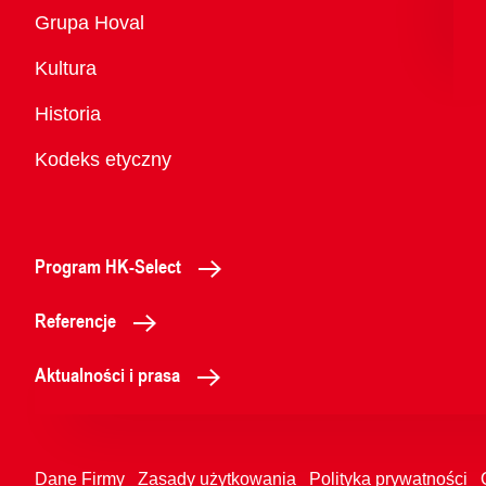
Przegląd
Grupa Hoval
Kultura
Historia
Kodeks etyczny
Program HK-Select
Referencje
Aktualności i prasa
Dane Firmy
Zasady użytkowania
Polityka prywatności