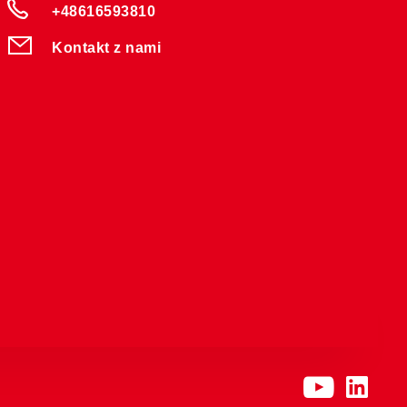
+48616593810
Kontakt z nami