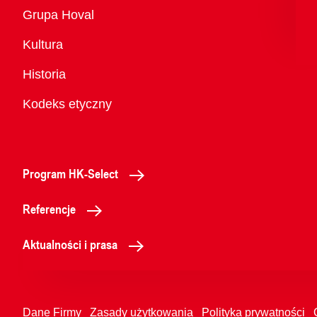
Przegląd
Grupa Hoval
Kultura
Historia
Kodeks etyczny
Program HK-Select
Referencje
Aktualności i prasa
Dane Firmy
Zasady użytkowania
Polityka prywatności