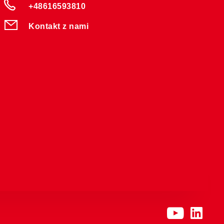
+48616593810
Kontakt z nami