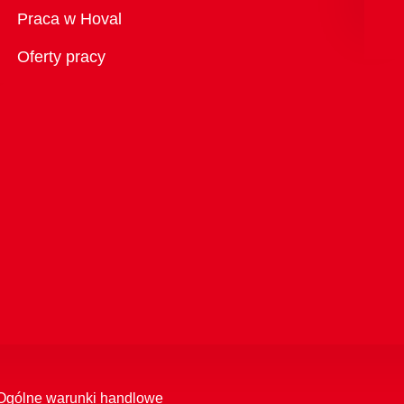
Przegląd
Praca w Hoval
Oferty pracy
Ogólne warunki handlowe