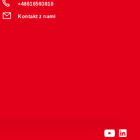
+48616593810
Kontakt z nami