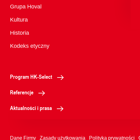
Przegląd
Grupa Hoval
Kultura
Historia
Kodeks etyczny
Program HK-Select
Referencje
Aktualności i prasa
Dane Firmy
Zasady użytkowania
Polityka prywatności