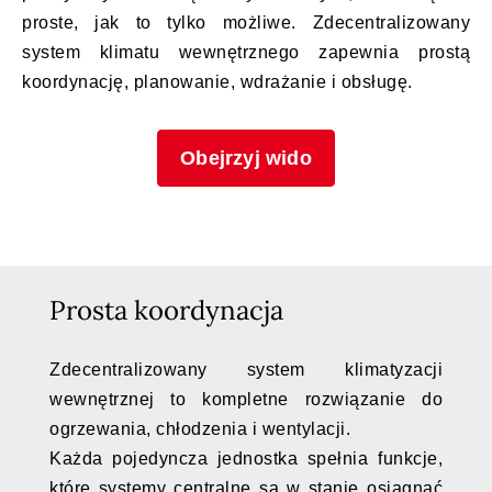
proste, jak to tylko możliwe. Zdecentralizowany
system klimatu wewnętrznego zapewnia prostą
koordynację, planowanie, wdrażanie i obsługę.
Obejrzyj wido
Prosta koordynacja
Zdecentralizowany system klimatyzacji
wewnętrznej to kompletne rozwiązanie do
ogrzewania, chłodzenia i wentylacji.
Każda pojedyncza jednostka spełnia funkcje,
które systemy centralne są w stanie osiągnąć