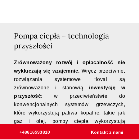
Pompa ciepła – technologia
przyszłości
Zrównoważony rozwój i opłacalność nie
wykluczają się wzajemnie.
Wręcz przeciwnie,
rozwiązania systemowe Hoval są
zrównoważone i stanowią
inwestycję w
przyszłość
: w przeciwieństwie do
konwencjonalnych systemów grzewczych,
które wykorzystują paliwa kopalne, takie jak
gaz i olej, pompy ciepła wykorzystują
powietrze w pomieszczeniu.
+48616593810
Kontakt z nami