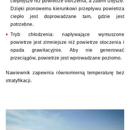
cieplejsze niż powietrze otoczenia, a zatem lżejsze.
Dzięki pionowemu kierunkowi przepływu powietrza
ciepło jest doprowadzane tam, gdzie jest
potrzebne.
Tryb chłodzenia: napływające wymuszone
powietrze jest zimniejsze niż powietrze otoczenia i
opada grawitacyjnie. Aby nie generować
przeciągów, powietrze jest wprowadzane poziomo.
Nawiewnik zapewnia równomierną temperaturę bez
stratyfikacji.