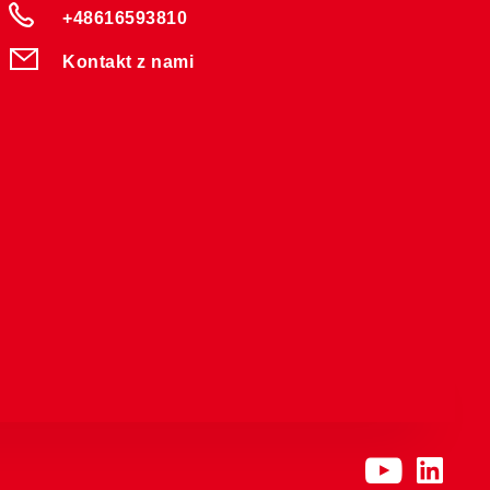
+48616593810
Kontakt z nami