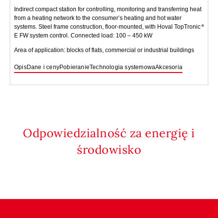
Indirect compact station for controlling, monitoring and transferring heat
from a heating network to the consumer’s heating and hot water
systems. Steel frame construction, floor-mounted, with Hoval TopTronic
E FW system control. Connected load: 100 – 450 kW
Area of application: blocks of flats, commercial or industrial buildings
Opis
Dane i ceny
Pobieranie
Technologia systemowa
Akcesoria
Odpowiedzialność za energię i
środowisko