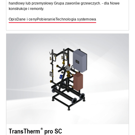
handlowy lub przemysłowy Grupa zaworów grzewczych. - dla Nowe
konstrukcje i remonty.
Opis
Dane i ceny
Pobieranie
Technologia systemowa
TransTherm
pro SC