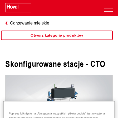
Ogrzewanie miejskie
Otwórz kategorie produktów
Skonfigurowane stacje - CTO
Poprzez kliknięcie na „Akceptacja wszystkich plików cookie” jest wyrażona
zgoda na przechowywanie plików cookie na swoim urządzeniu w celu