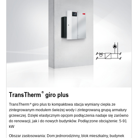
TransTherm
giro plus
TransTherm
giro plus to kompaktowa stacja wymiany ciepła ze
zintegrowanym modułem świeżej wody i zintegrowaną grupą armatury
grzewczej. Dzięki elastycznym opcjom podłączenia nadaje się zarówno
do renowacji, jak i do nowych budynków. Podłączone obciążenie: 5-91
kW
Obszar zastosowania: Dom jednorodzinny, blok mieszkalny, budynek