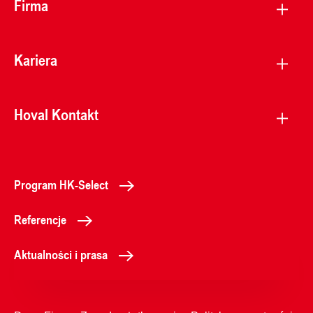
Firma
Kariera
Hoval Kontakt
Program HK-Select
Referencje
Aktualności i prasa