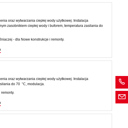
nia oraz wytwarzania ciepłej wody użytkowej. Instalacja
m zasobnikiem ciepłej wody i buforem, temperatura zasilania do
iaczej - dla Nowe konstrukcje i remonty.
a
nia oraz wytwarzania ciepłej wody użytkowej. Instalacja
ilania do 70 °C, modulacja.
 remonty.
a