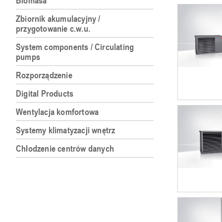
Biomasa
Zbiornik akumulacyjny /
przygotowanie c.w.u.
System components / Circulating
pumps
Rozporządzenie
Digital Products
Wentylacja komfortowa
Systemy klimatyzacji wnętrz
Chłodzenie centrów danych