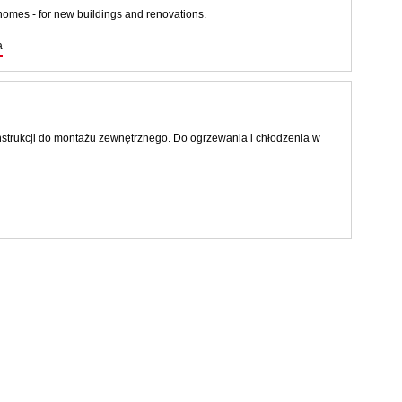
homes - for new buildings and renovations.
a
trukcji do montażu zewnętrznego. Do ogrzewania i chłodzenia w