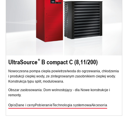
UltraSource
B compact C (8,11/200)
Nowoczesna pompa ciepła powietrze/woda do ogrzewania, chłodzenia
i produkcji ciepłej wody, ze zintegrowanym zasobnikiem ciepłej wody.
Konstrukcja typu split, modulowana.
Obszar zastosowania: Dom wolnostojący - dla Nowe konstrukcje i
remonty.
Opis
Dane i ceny
Pobieranie
Technologia systemowa
Akcesoria