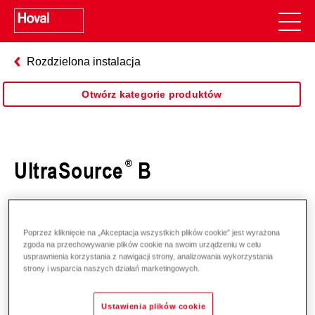
Rozdzielona instalacja
Otwórz kategorie produktów
UltraSource
B
Poprzez kliknięcie na „Akceptacja wszystkich plików cookie” jest wyrażona
zgoda na przechowywanie plików cookie na swoim urządzeniu w celu
usprawnienia korzystania z nawigacji strony, analizowania wykorzystania
strony i wsparcia naszych działań marketingowych.
Ustawienia plików cookie