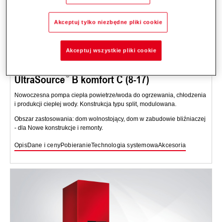
Akceptuj tylko niezbędne pliki cookie
Akceptuj wszystkie pliki cookie
UltraSource
B komfort C (8-17)
Nowoczesna pompa ciepła powietrze/woda do ogrzewania, chłodzenia
i produkcji ciepłej wody. Konstrukcja typu split, modulowana.
Obszar zastosowania: dom wolnostojący, dom w zabudowie bliźniaczej
- dla Nowe konstrukcje i remonty.
Opis
Dane i ceny
Pobieranie
Technologia systemowa
Akcesoria