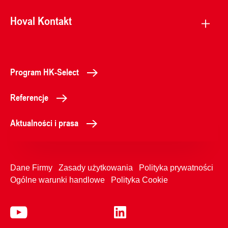
Hoval Kontakt
Program HK-Select
Referencje
Aktualności i prasa
Dane Firmy
Zasady użytkowania
Polityka prywatności
Ogólne warunki handlowe
Polityka Cookie
+48616593810
Kontakt z nami