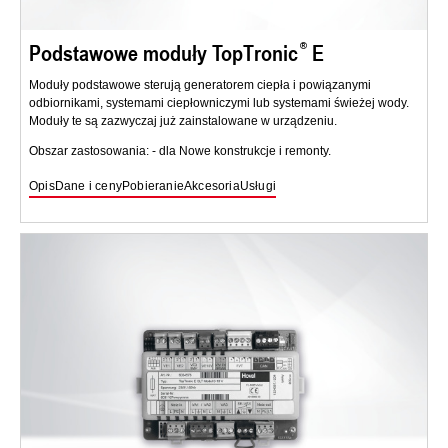
Podstawowe moduły TopTronic
E
Moduły podstawowe sterują generatorem ciepła i powiązanymi
odbiornikami, systemami ciepłowniczymi lub systemami świeżej wody.
Moduły te są zazwyczaj już zainstalowane w urządzeniu.
Obszar zastosowania: - dla Nowe konstrukcje i remonty.
Opis
Dane i ceny
Pobieranie
Akcesoria
Usługi