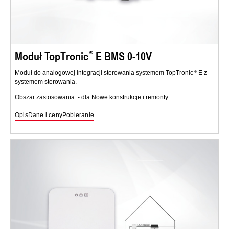
Moduł TopTronic
E BMS 0-10V
Moduł do analogowej integracji sterowania systemem TopTronic
E z
systemem sterowania.
Obszar zastosowania: - dla Nowe konstrukcje i remonty.
Opis
Dane i ceny
Pobieranie