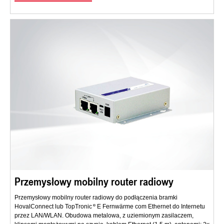
Przemysłowy mobilny router radiowy
Przemysłowy mobilny router radiowy do podłączenia bramki
HovalConnect lub TopTronic
E Fernwärme com Ethernet do Internetu
przez LAN/WLAN. Obudowa metalowa, z uziemionym zasilaczem,