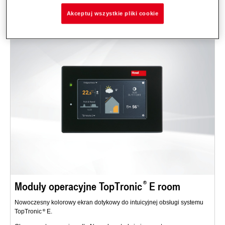
Akceptuj wszystkie pliki cookie
Moduły operacyjne TopTronic
E room
Nowoczesny kolorowy ekran dotykowy do intuicyjnej obsługi systemu
TopTronic
E.