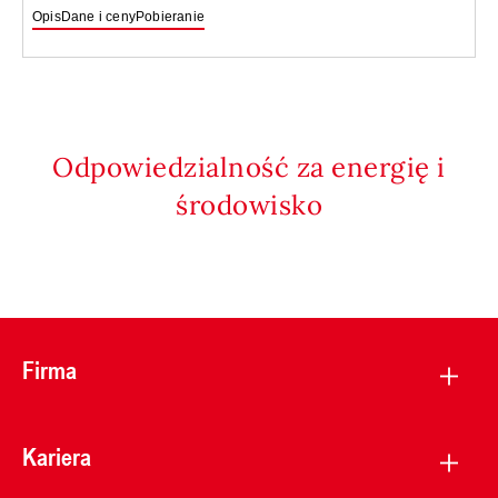
Opis
Dane i ceny
Pobieranie
Odpowiedzialność za energię i
środowisko
Firma
Kariera