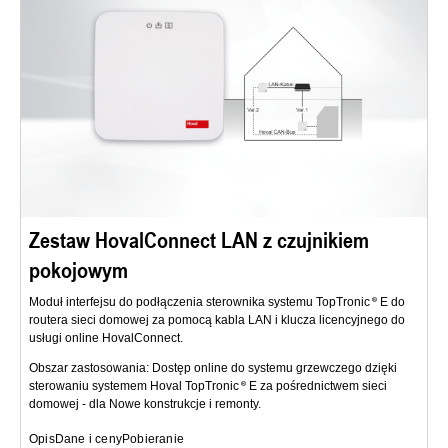
Zestaw HovalConnect LAN z czujnikiem
pokojowym
Moduł interfejsu do podłączenia sterownika systemu TopTronic
E do
routera sieci domowej za pomocą kabla LAN i klucza licencyjnego do
usługi online HovalConnect.
Obszar zastosowania: Dostęp online do systemu grzewczego dzięki
sterowaniu systemem Hoval TopTronic
E za pośrednictwem sieci
domowej - dla Nowe konstrukcje i remonty.
Opis
Dane i ceny
Pobieranie