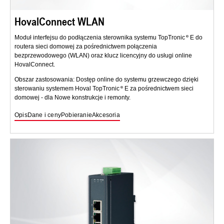
HovalConnect WLAN
Moduł interfejsu do podłączenia sterownika systemu TopTronic
E do
routera sieci domowej za pośrednictwem połączenia
bezprzewodowego (WLAN) oraz klucz licencyjny do usługi online
HovalConnect.
Obszar zastosowania: Dostęp online do systemu grzewczego dzięki
sterowaniu systemem Hoval TopTronic
E za pośrednictwem sieci
domowej - dla Nowe konstrukcje i remonty.
Opis
Dane i ceny
Pobieranie
Akcesoria