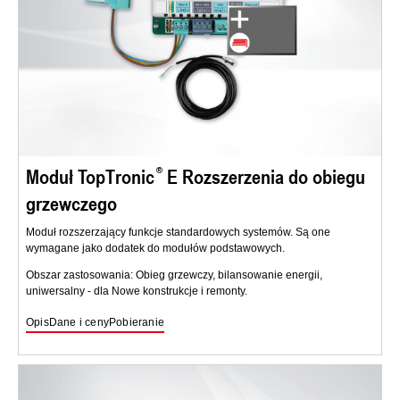
Moduł TopTronic
E Rozszerzenia do obiegu
grzewczego
Moduł rozszerzający funkcje standardowych systemów. Są one
wymagane jako dodatek do modułów podstawowych.
Obszar zastosowania: Obieg grzewczy, bilansowanie energii,
uniwersalny - dla Nowe konstrukcje i remonty.
Opis
Dane i ceny
Pobieranie