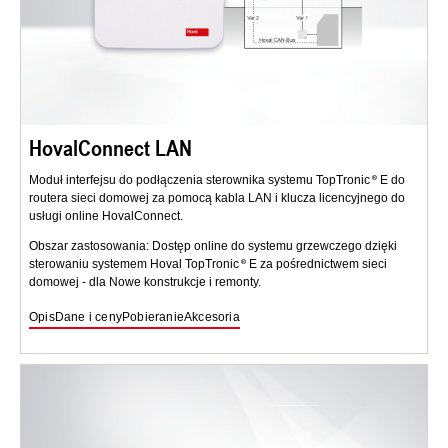
HovalConnect LAN
Moduł interfejsu do podłączenia sterownika systemu TopTronic
E do
routera sieci domowej za pomocą kabla LAN i klucza licencyjnego do
usługi online HovalConnect.
Obszar zastosowania: Dostęp online do systemu grzewczego dzięki
sterowaniu systemem Hoval TopTronic
E za pośrednictwem sieci
domowej - dla Nowe konstrukcje i remonty.
Opis
Dane i ceny
Pobieranie
Akcesoria