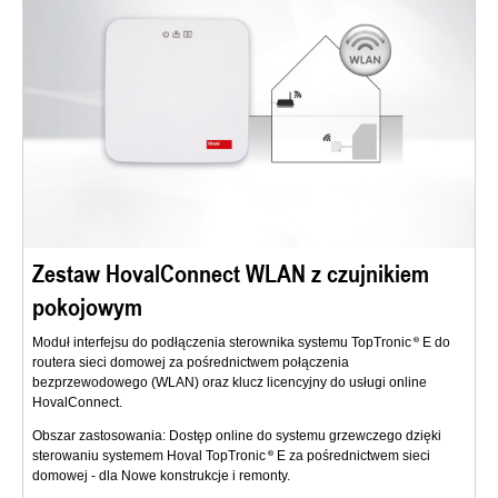
Zestaw HovalConnect WLAN z czujnikiem
pokojowym
Moduł interfejsu do podłączenia sterownika systemu TopTronic
E do
routera sieci domowej za pośrednictwem połączenia
bezprzewodowego (WLAN) oraz klucz licencyjny do usługi online
HovalConnect.
Obszar zastosowania: Dostęp online do systemu grzewczego dzięki
sterowaniu systemem Hoval TopTronic
E za pośrednictwem sieci
domowej - dla Nowe konstrukcje i remonty.