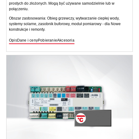
prostych do złożonych. Mogą być używane samodzielnie lub w
połączeniu.
Obszar zastosowania: Obieg grzewczy, wytwarzanie ciepłej wody,
systemy solarne, zasobnik buforowy, moduł pomiarowy - dla Nowe
konstrukcje i remonty.
Opis
Dane i ceny
Pobieranie
Akcesoria