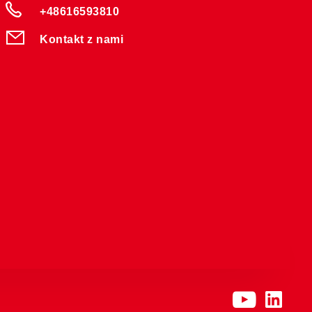
+48616593810
Kontakt z nami