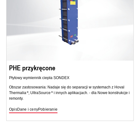
PHE przykręcone
Płytowy wymiennik ciepła SONDEX
Obszar zastosowania: Nadaje się do separacji w systemach z Hoval
Thermalia
, UltraSource
i innych aplikacjach. - dla Nowe konstrukcje i
remonty.
Opis
Dane i ceny
Pobieranie