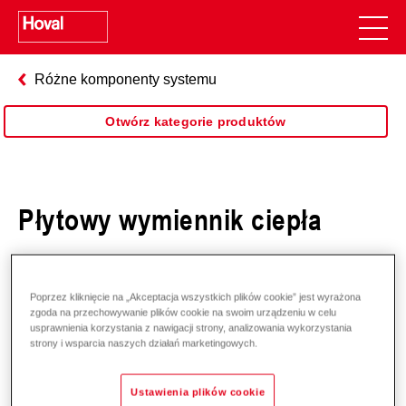
Różne komponenty systemu
Otwórz kategorie produktów
Płytowy wymiennik ciepła
Poprzez kliknięcie na „Akceptacja wszystkich plików cookie” jest wyrażona
zgoda na przechowywanie plików cookie na swoim urządzeniu w celu
usprawnienia korzystania z nawigacji strony, analizowania wykorzystania
strony i wsparcia naszych działań marketingowych.
Ustawienia plików cookie