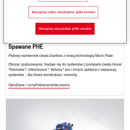
Akceptuj tylko niezbędne pliki cookie
Akceptuj wszystkie pliki cookie
Spawane PHE
Płytowy wymiennik ciepła Danfoss z nową technologią Micro Plate.
Obszar zastosowania: Nadaje się do systemów z pompami ciepła Hoval
Thermalia
, UltraSource
, Belaria
pro i innych aplikacji z separacją
systemów. - dla Nowe konstrukcje i remonty.
Opis
Dane i ceny
Pobieranie
Akcesoria