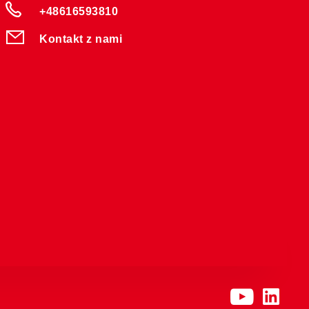
+48616593810
Kontakt z nami