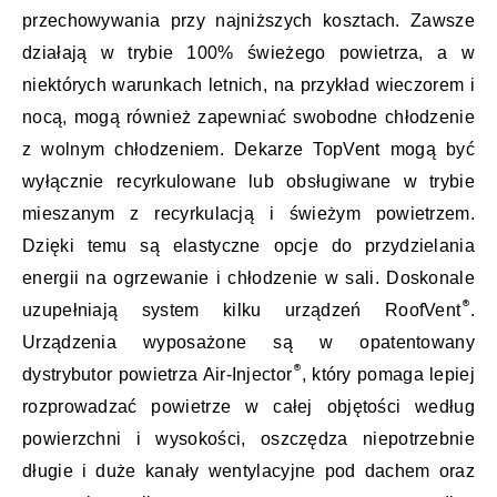
przechowywania przy najniższych kosztach. Zawsze
działają w trybie 100% świeżego powietrza, a w
niektórych warunkach letnich, na przykład wieczorem i
nocą, mogą również zapewniać swobodne chłodzenie
z wolnym chłodzeniem. Dekarze TopVent mogą być
wyłącznie recyrkulowane lub obsługiwane w trybie
mieszanym z recyrkulacją i świeżym powietrzem.
Dzięki temu są elastyczne opcje do przydzielania
energii na ogrzewanie i chłodzenie w sali. Doskonale
uzupełniają system kilku urządzeń RoofVent
.
Urządzenia wyposażone są w opatentowany
dystrybutor powietrza Air-Injector
, który pomaga lepiej
rozprowadzać powietrze w całej objętości według
powierzchni i wysokości, oszczędza niepotrzebnie
długie i duże kanały wentylacyjne pod dachem oraz