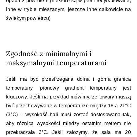
opada z powrotem (niektóre są w pełni recyrkulowane,
inne w trybie mieszanym, jeszcze inne całkowicie na
świeżym powietrzu)
Zgodność z minimalnymi i
maksymalnymi temperaturami
Jeśli ma być przestrzegana dolna i górna granica
temperatury, pionowy gradient temperatury jest
kluczowy. Jeśli na przykład mówimy, że towary muszą
być przechowywane w temperaturze między 18 a 21°C
(3°C) – wysokość hali musi zostać dostosowana tak,
aby różnica wysokości między ostatnim metrem nie
przekraczała 3°C. Jeśli założymy, że sala ma 20