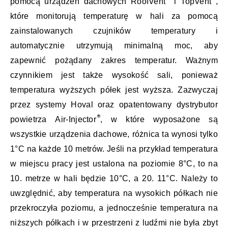
pomocą urządzeń dachowych RoofVent
i TopVent
,
które monitorują temperaturę w hali za pomocą
zainstalowanych czujników temperatury i
automatycznie utrzymują minimalną moc, aby
zapewnić pożądany zakres temperatur. Ważnym
czynnikiem jest także wysokość sali, ponieważ
temperatura wyższych półek jest wyższa. Zazwyczaj
przez systemy Hoval oraz opatentowany dystrybutor
powietrza Air-Injector
, w które wyposażone są
wszystkie urządzenia dachowe, różnica ta wynosi tylko
1°C na każde 10 metrów. Jeśli na przykład temperatura
w miejscu pracy jest ustalona na poziomie 8°C, to na
10. metrze w hali będzie 10°C, a 20. 11°C. Należy to
uwzględnić, aby temperatura na wysokich półkach nie
przekroczyła poziomu, a jednocześnie temperatura na
niższych półkach i w przestrzeni z ludźmi nie była zbyt