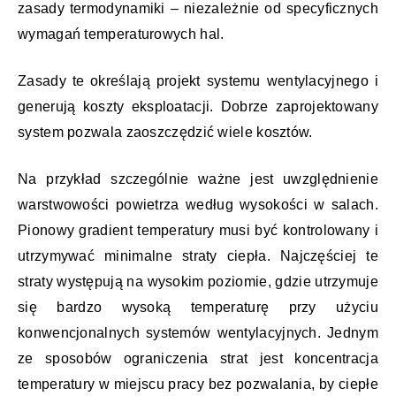
zasady termodynamiki – niezależnie od specyficznych
wymagań temperaturowych hal.
Zasady te określają projekt systemu wentylacyjnego i
generują koszty eksploatacji. Dobrze zaprojektowany
system pozwala zaoszczędzić wiele kosztów.
Na przykład szczególnie ważne jest uwzględnienie
warstwowości powietrza według wysokości w salach.
Pionowy gradient temperatury musi być kontrolowany i
utrzymywać minimalne straty ciepła. Najczęściej te
straty występują na wysokim poziomie, gdzie utrzymuje
się bardzo wysoką temperaturę przy użyciu
konwencjonalnych systemów wentylacyjnych. Jednym
ze sposobów ograniczenia strat jest koncentracja
temperatury w miejscu pracy bez pozwalania, by ciepłe