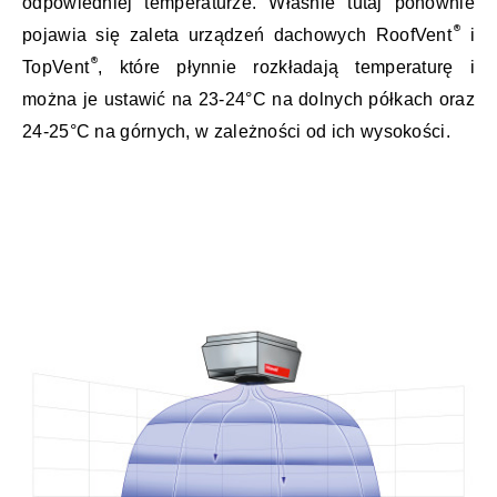
odpowiedniej temperaturze. Właśnie tutaj ponownie
pojawia się zaleta urządzeń dachowych RoofVent
i
TopVent
, które płynnie rozkładają temperaturę i
można je ustawić na 23-24°C na dolnych półkach oraz
24-25°C na górnych, w zależności od ich wysokości.